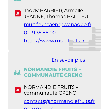
Teddy BARBIER, Armelle
JEANNE, Thomas BAILLEUL
multifruitcaen@wanadoo.fr
02.31.35.86.00
https://www.multifruits.fr
En savoir plus
NORMANDIE FRUITS –
COMMUNAUTÉ CRENO
NORMANDIE FRUITS –
communauté CRENO
contacts@normandiefruits.fr