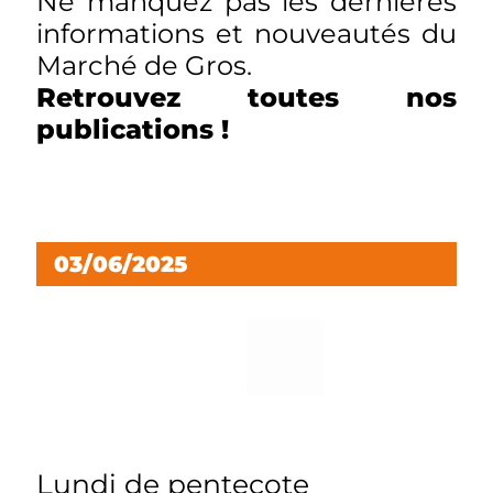
Ne manquez pas les dernières
informations et nouveautés du
Marché de Gros.
Retrouvez toutes nos
publications !
03/06/2025
Lundi de pentecote