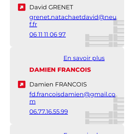
David GRENET
grenet.natachaetdavid@neu
f.fr
06 11 11 06 97
En savoir plus
DAMIEN FRANCOIS
Damien FRANCOIS
fd.francoisdamien@gmail.co
m
06.77.16.55.99