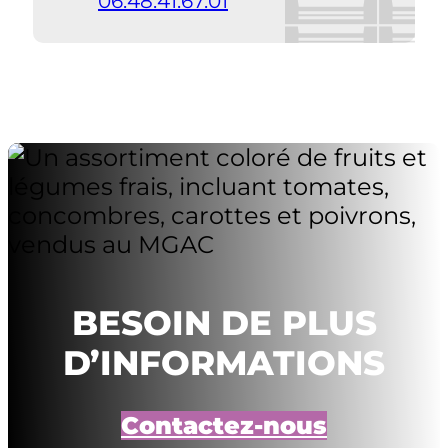
06.48.41.67.01
BESOIN DE PLUS
D’INFORMATIONS
Contactez-nous