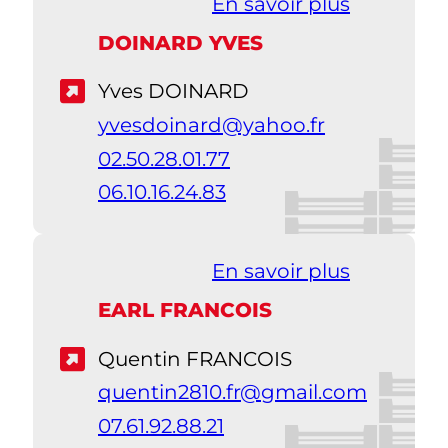
En savoir plus
DOINARD YVES
Yves DOINARD
yvesdoinard@yahoo.fr
02.50.28.01.77
06.10.16.24.83
En savoir plus
EARL FRANCOIS
Quentin FRANCOIS
quentin2810.fr@gmail.com
07.61.92.88.21