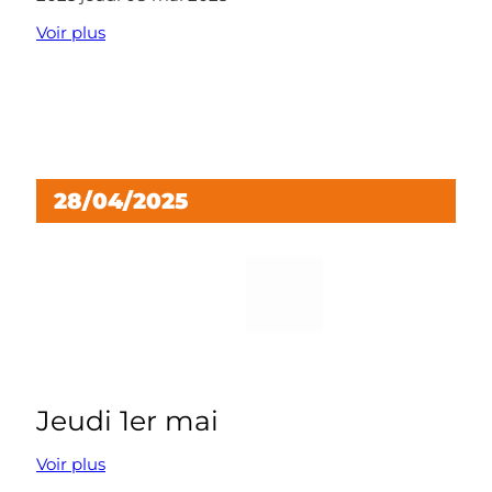
Voir plus
/OUVERTURE du marché de gros ce jeudi 08 mai
2025
28/04/2025
Jeudi 1er mai
Voir plus