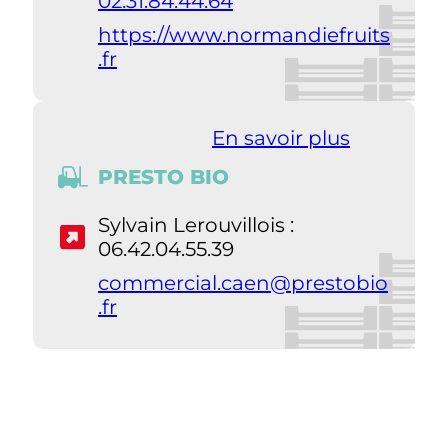
02.31.84.44.64
https://www.normandiefruits
.fr
En savoir plus
PRESTO BIO
Sylvain Lerouvillois :
06.42.04.55.39
commercial.caen@prestobio
.fr