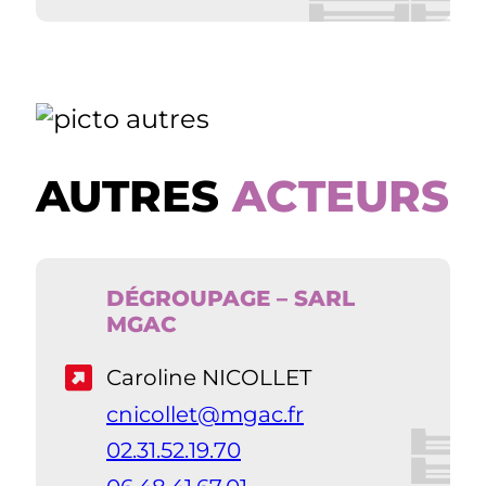
AUTRES
ACTEURS
DÉGROUPAGE – SARL
MGAC
Caroline NICOLLET
cnicollet@mgac.fr
02.31.52.19.70