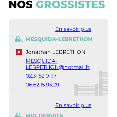
NOS
GROSSISTES
En savoir plus
MESQUIDA-LEBRETHON
Jonathan LEBRETHON
MESQUIDA-
LEBRETHON@hotmail.fr
02.31.52.01.17
06.62.15.93.29
En savoir plus
MULTIFRUITS